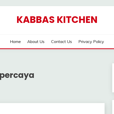
KABBAS KITCHEN
Home
About Us
Contact Us
Privacy Policy
rpercaya