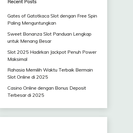
Recent Posts
Gates of Gatotkaca Slot dengan Free Spin
Paling Menguntungkan
Sweet Bonanza Slot Panduan Lengkap
untuk Menang Besar
Slot 2025 Hadirkan Jackpot Penuh Power
Maksimal
Rahasia Memilih Waktu Terbaik Bermain
Slot Online di 2025
Casino Online dengan Bonus Deposit
Terbesar di 2025